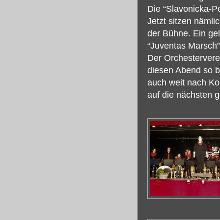
Die “Slavonicka-Po
Jetzt sitzen näml
der Bühne. Ein ge
“Juventas Marsch”
Der Orchesterverei
diesen Abend so 
auch weit nach Ko
auf die nächsten 